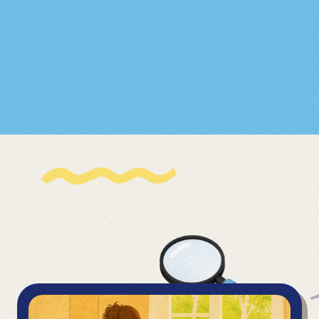
Tudásbázis