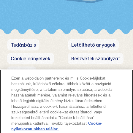
Tudásbázis
Letölthető anyagok
Cookie irányelvek
Részvételi szabályzat
Kapcsolat
Ezen a weboldalon partnereink és mi is Cookie-fájlokat
használunk, különböző célokra, többek között a navigáció
megkönnyítése, a tartalom személyre szabása, a weboldal
használatának mérése, valamint releváns hirdetések és a
lehető legjobb digitális élmény biztosítása érdekében.
Hozzájárulhatsz a cookie-k használatához, a feltétlenül
szükségesektől eltérő cookie-kat elutasíthatod, vagy
A
nagy
kezelheted beállításaidat a "Cookie-k beállítása"
menüpontra kattintva. További tájékoztatást
Cookie-
nyilatkozatunkban találsz.