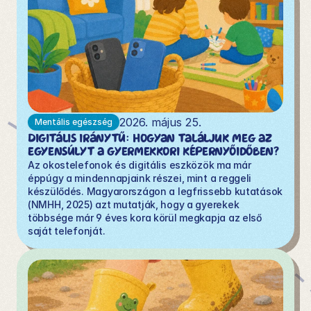
2026. május 25.
Mentális egészség
Digitális iránytű: Hogyan találjuk meg az 
egyensúlyt a gyermekkori képernyőidőben?
Az okostelefonok és digitális eszközök ma már 
éppúgy a mindennapjaink részei, mint a reggeli 
készülődés. Magyarországon a legfrissebb kutatások 
(NMHH, 2025) azt mutatják, hogy a gyerekek 
többsége már 9 éves kora körül megkapja az első 
saját telefonját. 