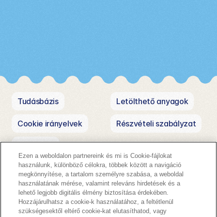
Nagybevásárlás!
Dörmi bevásárló bingója
Tudásbázis
Letölthető anyagok
Cookie irányelvek
Részvételi szabályzat
Kapcsolat
Ezen a weboldalon partnereink és mi is Cookie-fájlokat
használunk, különböző célokra, többek között a navigáció
megkönnyítése, a tartalom személyre szabása, a weboldal
használatának mérése, valamint releváns hirdetések és a
lehető legjobb digitális élmény biztosítása érdekében.
Hozzájárulhatsz a cookie-k használatához, a feltétlenül
szükségesektől eltérő cookie-kat elutasíthatod, vagy