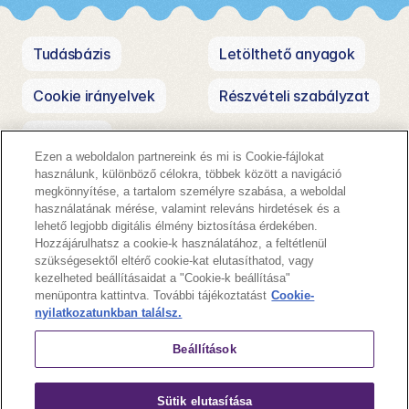
Tudásbázis
Letölthető anyagok
Cookie irányelvek
Részvételi szabályzat
Kapcsolat
Ezen a weboldalon partnereink és mi is Cookie-fájlokat
használunk, különböző célokra, többek között a navigáció
megkönnyítése, a tartalom személyre szabása, a weboldal
használatának mérése, valamint releváns hirdetések és a
lehető legjobb digitális élmény biztosítása érdekében.
Hozzájárulhatsz a cookie-k használatához, a feltétlenül
szükségesektől eltérő cookie-kat elutasíthatod, vagy
A
nagy
kezelheted beállításaidat a "Cookie-k beállítása"
menüpontra kattintva. További tájékoztatást
Cookie-
nyilatkozatunkban találsz.
kikapcs
Beállítások
Sütik elutasítása